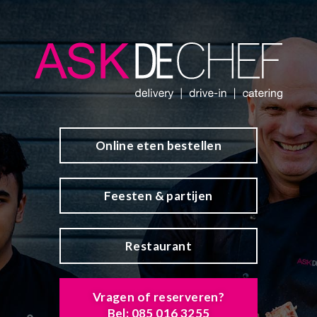
Online eten bestellen
Feesten & partijen
Restaurant
Vragen of reserveren?
Bel: 085 016 3255